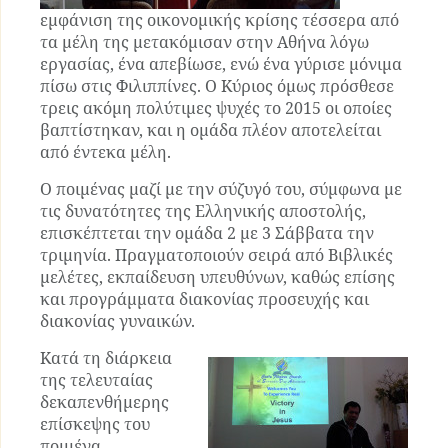
εμφάνιση της οικονομικής κρίσης τέσσερα από
τα μέλη της μετακόμισαν στην Αθήνα λόγω
εργασίας, ένα απεβίωσε, ενώ ένα γύρισε μόνιμα
πίσω στις Φιλιππίνες. Ο Κύριος όμως πρόσθεσε
τρεις ακόμη πολύτιμες ψυχές το 2015 οι οποίες
βαπτίστηκαν, και η ομάδα πλέον αποτελείται
από έντεκα μέλη.
Ο ποιμένας μαζί με την σύζυγό του, σύμφωνα με
τις δυνατότητες της Ελληνικής αποστολής,
επισκέπτεται την ομάδα 2 με 3 Σάββατα την
τριμηνία. Πραγματοποιούν σειρά από Βιβλικές
μελέτες, εκπαίδευση υπευθύνων, καθώς επίσης
και προγράμματα διακονίας προσευχής και
διακονίας γυναικών.
Κατά τη διάρκεια
της τελευταίας
δεκαπενθήμερης
επίσκεψης του
ποιμένα