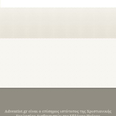
Adventist.gr είναι ο επίσημος ιστότοπος της Χριστιανικής
Εκκλησίας Αντβεντιστών της Εβδόμης Ημέρας