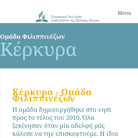
Menu
Ομάδα Φιλιππινέζων
Κέρκυρα
Κέρκυρα - Ομάδα
Φιλιππινέζων
Η ομάδα δημιουργήθηκε στο νησί
προς το τέλος του 2010. Όλα
ξεκίνησαν όταν μία αδελφή μάς
κάλεσε να την επισκεφτούμε. Η ίδια