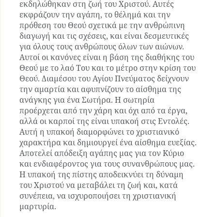
εκδηλώθηκαν στη ζωή του Χριστού. Αυτές
εκφράζουν την αγάπη, το θέλημά και την
πρόθεση του Θεού σχετικά με την ανθρώπινη
διαγωγή και τις σχέσεις, και είναι δεσμευτικές
για όλους τους ανθρώπους όλων των αιώνων.
Αυτοί οι κανόνες είναι η βάση της διαθήκης του
Θεού με το λαό Του και το μέτρο στην κρίση του
Θεού. Διαμέσου του Αγίου Πνεύματος δείχνουν
την αμαρτία και αφυπνίζουν το αίσθημα της
ανάγκης για ένα Σωτήρα. Η σωτηρία
προέρχεται από την χάρη και όχι από τα έργα,
αλλά οι καρποί της είναι υπακοή στις Εντολές.
Αυτή η υπακοή διαμορφώνει το χριστιανικό
χαρακτήρα και δημιουργεί ένα αίσθημα ευεξίας.
Αποτελεί απόδειξη αγάπης μας για τον Κύριο
και ενδιαφέροντος για τους συνανθρώπους μας.
Η υπακοή της πίστης αποδεικνύει τη δύναμη
του Χριστού να μεταβάλει τη ζωή και, κατά
συνέπεια, να ισχυροποιήσει τη χριστιανική
μαρτυρία.