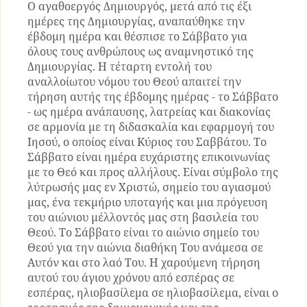
Ο αγαθοεργός Δημιουργός, μετά από τις έξι
ημέρες της Δημιουργίας, αναπαύθηκε την
έβδομη ημέρα και θέσπισε το Σάββατο για
όλους τους ανθρώπους ως αναμνηστικό της
Δημιουργίας. Η τέταρτη εντολή του
αναλλοίωτου νόμου του Θεού απαιτεί την
τήρηση αυτής της έβδομης ημέρας - το Σάββατο
- ως ημέρα ανάπαυσης, λατρείας και διακονίας
σε αρμονία με τη διδασκαλία και εφαρμογή του
Ιησού, ο οποίος είναι Κύριος του Σαββάτου. Το
Σάββατο είναι ημέρα ευχάριστης επικοινωνίας
με το Θεό και προς αλλήλους. Είναι σύμβολο της
λύτρωσής μας εν Χριστώ, σημείο του αγιασμού
μας, ένα τεκμήριο υποταγής και μια πρόγευση
του αιώνιου μέλλοντός μας στη βασιλεία του
Θεού. Το Σάββατο είναι το αιώνιο σημείο του
Θεού για την αιώνια διαθήκη Του ανάμεσα σε
Αυτόν και στο λαό Του. Η χαρούμενη τήρηση
αυτού του άγιου χρόνου από εσπέρας σε
εσπέρας, ηλιοβασίλεμα σε ηλιοβασίλεμα, είναι ο