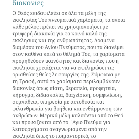
διακονίες
Ο Θεός επιδαψιλεύει σε όλα τα μέλη της
εκκλησίας Του πνευματικά χαρίσματα, τα οποία
κάθε μέλος πρέπει να χρησιμοποιήσει με
τρυφερή διακονία για το κοινό καλό της
εκκλησίας και της ανθρωπότητας. Δοσμένα
διαμέσου του Αγίου Πνεύματος, που τα διανέμει
στον καθένα κατά το θέλημά Του, τα χαρίσματα
προμηθεύουν ικανότητες και διακονίες που η
εκκλησία χρειάζεται για να εκπληρώσει τις
ορισθείσες θείες λειτουργίες της. Σύμφωνα με
τη Γραφή, αυτά τα χαρίσματα περιλαμβάνουν
διακονίες όπως πίστη, θεραπεία, προφητεία,
κήρυγμα, διδασκαλία, διαχείριση, συμφιλίωση,
συμπάθεια, υπηρεσία με αυτοθυσία και
φιλανθρωπία για βοήθεια και ενθάρρυνση των
ανθρώπων. Μερικά μέλη καλούνται από το Θεό
και προικίζονται από το ΄Αγιο Πνεύμα για
λειτουργήματα αναγνωρισμένα από την
εκκλησία όπως το ποιμαντορικό, το